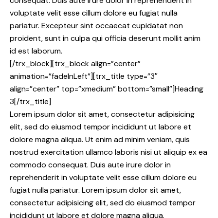
consequat. Duis aute irure dolor in reprehenderit in
voluptate velit esse cillum dolore eu fugiat nulla
pariatur. Excepteur sint occaecat cupidatat non
proident, sunt in culpa qui officia deserunt mollit anim
id est laborum.
[/trx_block][trx_block align=”center”
animation=”fadeInLeft”][trx_title type=”3″
align=”center” top=”xmedium” bottom=”small”]Heading
3[/trx_title]
Lorem ipsum dolor sit amet, consectetur adipisicing
elit, sed do eiusmod tempor incididunt ut labore et
dolore magna aliqua. Ut enim ad minim veniam, quis
nostrud exercitation ullamco laboris nisi ut aliquip ex ea
commodo consequat. Duis aute irure dolor in
reprehenderit in voluptate velit esse cillum dolore eu
fugiat nulla pariatur. Lorem ipsum dolor sit amet,
consectetur adipisicing elit, sed do eiusmod tempor
incididunt ut labore et dolore magna aliqua.