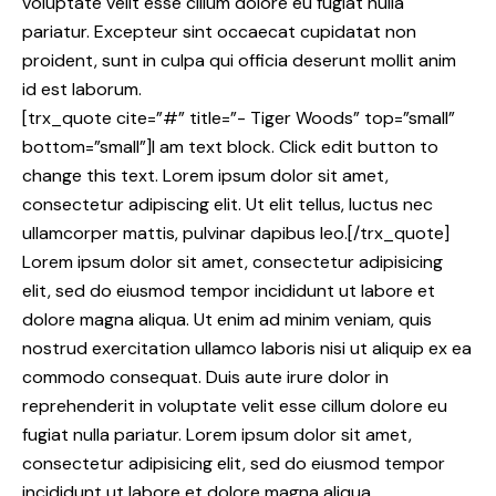
voluptate velit esse cillum dolore eu fugiat nulla
pariatur. Excepteur sint occaecat cupidatat non
proident, sunt in culpa qui officia deserunt mollit anim
id est laborum.
[trx_quote cite=”#” title=”- Tiger Woods” top=”small”
bottom=”small”]I am text block. Click edit button to
change this text. Lorem ipsum dolor sit amet,
consectetur adipiscing elit. Ut elit tellus, luctus nec
ullamcorper mattis, pulvinar dapibus leo.[/trx_quote]
Lorem ipsum dolor sit amet, consectetur adipisicing
elit, sed do eiusmod tempor incididunt ut labore et
dolore magna aliqua. Ut enim ad minim veniam, quis
nostrud exercitation ullamco laboris nisi ut aliquip ex ea
commodo consequat. Duis aute irure dolor in
reprehenderit in voluptate velit esse cillum dolore eu
fugiat nulla pariatur. Lorem ipsum dolor sit amet,
consectetur adipisicing elit, sed do eiusmod tempor
incididunt ut labore et dolore magna aliqua.