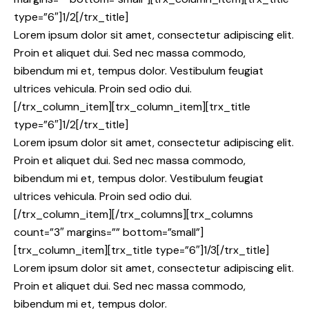
type=”6″]1/2[/trx_title]
Lorem ipsum dolor sit amet, consectetur adipiscing elit.
Proin et aliquet dui. Sed nec massa commodo,
bibendum mi et, tempus dolor. Vestibulum feugiat
ultrices vehicula. Proin sed odio dui.
[/trx_column_item][trx_column_item][trx_title
type=”6″]1/2[/trx_title]
Lorem ipsum dolor sit amet, consectetur adipiscing elit.
Proin et aliquet dui. Sed nec massa commodo,
bibendum mi et, tempus dolor. Vestibulum feugiat
ultrices vehicula. Proin sed odio dui.
[/trx_column_item][/trx_columns][trx_columns
count=”3″ margins=”” bottom=”small”]
[trx_column_item][trx_title type=”6″]1/3[/trx_title]
Lorem ipsum dolor sit amet, consectetur adipiscing elit.
Proin et aliquet dui. Sed nec massa commodo,
bibendum mi et, tempus dolor.