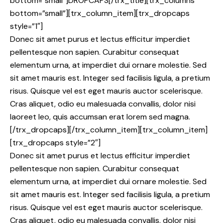
bottom=”small”]DROPCAPS[/trx_title][trx_columns
bottom=”small”][trx_column_item][trx_dropcaps
style=”1″]
Donec sit amet purus et lectus efficitur imperdiet
pellentesque non sapien. Curabitur consequat
elementum urna, at imperdiet dui ornare molestie. Sed
sit amet mauris est. Integer sed facilisis ligula, a pretium
risus. Quisque vel est eget mauris auctor scelerisque.
Cras aliquet, odio eu malesuada convallis, dolor nisi
laoreet leo, quis accumsan erat lorem sed magna.
[/trx_dropcaps][/trx_column_item][trx_column_item]
[trx_dropcaps style=”2″]
Donec sit amet purus et lectus efficitur imperdiet
pellentesque non sapien. Curabitur consequat
elementum urna, at imperdiet dui ornare molestie. Sed
sit amet mauris est. Integer sed facilisis ligula, a pretium
risus. Quisque vel est eget mauris auctor scelerisque.
Cras aliquet, odio eu malesuada convallis, dolor nisi