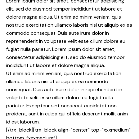
Lorem ipsum dolor sit amet, consectetur adipisicing
elit, sed do eiusmod tempor incididunt ut labore et
dolore magna aliqua. Ut enim ad minim veniam, quis
nostrud exercitation ullamco laboris nisi ut aliquip ex ea
commodo consequat. Duis aute irure dolor in
reprehenderit in voluptate velit esse cillum dolore eu
fugiat nulla pariatur. Lorem ipsum dolor sit amet,
consectetur adipisicing elit, sed do eiusmod tempor
incididunt ut labore et dolore magna aliqua.
Ut enim ad minim veniam, quis nostrud exercitation
ullamco laboris nisi ut aliquip ex ea commodo
consequat. Duis aute irure dolor in reprehenderit in
voluptate velit esse cillum dolore eu fugiat nulla
pariatur. Excepteur sint occaecat cupidatat non
proident, sunt in culpa qui officia deserunt mollit anim
id est laborum.
[/trx_block][trx_block align=”center” top=”xxxmedium”
bottom=”xxxmedium”]