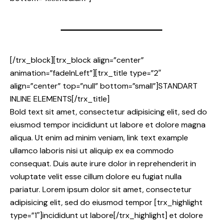
[/trx_block][trx_block align=”center”
animation=”fadeInLeft”][trx_title type=”2″
align=”center” top=”null” bottom=”small”]STANDART
INLINE ELEMENTS[/trx_title]
Bold text sit amet, consectetur adipisicing elit, sed do
eiusmod tempor incididunt ut labore et dolore magna
aliqua. Ut enim ad minim veniam,
link text example
ullamco laboris nisi ut aliquip ex ea commodo
consequat. Duis aute irure dolor in reprehenderit in
voluptate velit esse cillum dolore eu fugiat nulla
pariatur. Lorem ipsum dolor sit amet, consectetur
adipisicing elit, sed do eiusmod tempor [trx_highlight
type=”1″]incididunt ut labore[/trx_highlight] et dolore