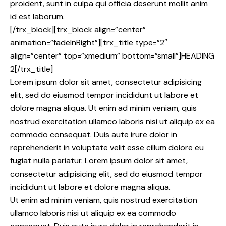
proident, sunt in culpa qui officia deserunt mollit anim
id est laborum.
[/trx_block][trx_block align=”center”
animation=”fadeInRight”][trx_title type=”2″
align=”center” top=”xmedium” bottom=”small”]HEADING
2[/trx_title]
Lorem ipsum dolor sit amet, consectetur adipisicing
elit, sed do eiusmod tempor incididunt ut labore et
dolore magna aliqua. Ut enim ad minim veniam, quis
nostrud exercitation ullamco laboris nisi ut aliquip ex ea
commodo consequat. Duis aute irure dolor in
reprehenderit in voluptate velit esse cillum dolore eu
fugiat nulla pariatur. Lorem ipsum dolor sit amet,
consectetur adipisicing elit, sed do eiusmod tempor
incididunt ut labore et dolore magna aliqua.
Ut enim ad minim veniam, quis nostrud exercitation
ullamco laboris nisi ut aliquip ex ea commodo