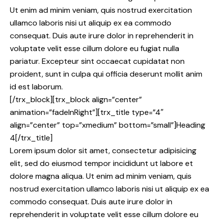
Ut enim ad minim veniam, quis nostrud exercitation
ullamco laboris nisi ut aliquip ex ea commodo
consequat. Duis aute irure dolor in reprehenderit in
voluptate velit esse cillum dolore eu fugiat nulla
pariatur. Excepteur sint occaecat cupidatat non
proident, sunt in culpa qui officia deserunt mollit anim
id est laborum.
[/trx_block][trx_block align=”center”
animation=”fadeInRight”][trx_title type=”4″
align=”center” top=”xmedium” bottom=”small”]Heading
4[/trx_title]
Lorem ipsum dolor sit amet, consectetur adipisicing
elit, sed do eiusmod tempor incididunt ut labore et
dolore magna aliqua. Ut enim ad minim veniam, quis
nostrud exercitation ullamco laboris nisi ut aliquip ex ea
commodo consequat. Duis aute irure dolor in
reprehenderit in voluptate velit esse cillum dolore eu