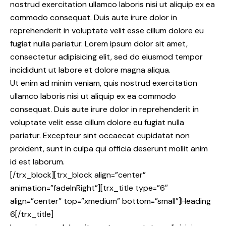
nostrud exercitation ullamco laboris nisi ut aliquip ex ea
commodo consequat. Duis aute irure dolor in
reprehenderit in voluptate velit esse cillum dolore eu
fugiat nulla pariatur. Lorem ipsum dolor sit amet,
consectetur adipisicing elit, sed do eiusmod tempor
incididunt ut labore et dolore magna aliqua.
Ut enim ad minim veniam, quis nostrud exercitation
ullamco laboris nisi ut aliquip ex ea commodo
consequat. Duis aute irure dolor in reprehenderit in
voluptate velit esse cillum dolore eu fugiat nulla
pariatur. Excepteur sint occaecat cupidatat non
proident, sunt in culpa qui officia deserunt mollit anim
id est laborum.
[/trx_block][trx_block align=”center”
animation=”fadeInRight”][trx_title type=”6″
align=”center” top=”xmedium” bottom=”small”]Heading
6[/trx_title]