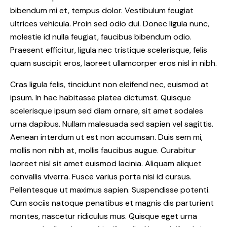
bibendum mi et, tempus dolor. Vestibulum feugiat
ultrices vehicula. Proin sed odio dui. Donec ligula nunc,
molestie id nulla feugiat, faucibus bibendum odio.
Praesent efficitur, ligula nec tristique scelerisque, felis
quam suscipit eros, laoreet ullamcorper eros nisl in nibh.
Cras ligula felis, tincidunt non eleifend nec, euismod at
ipsum. In hac habitasse platea dictumst. Quisque
scelerisque ipsum sed diam ornare, sit amet sodales
urna dapibus. Nullam malesuada sed sapien vel sagittis.
Aenean interdum ut est non accumsan. Duis sem mi,
mollis non nibh at, mollis faucibus augue. Curabitur
laoreet nisl sit amet euismod lacinia. Aliquam aliquet
convallis viverra. Fusce varius porta nisi id cursus.
Pellentesque ut maximus sapien. Suspendisse potenti.
Cum sociis natoque penatibus et magnis dis parturient
montes, nascetur ridiculus mus. Quisque eget urna