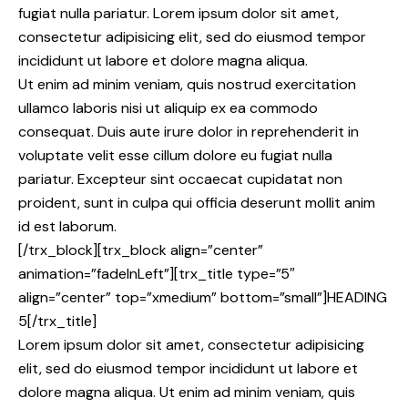
fugiat nulla pariatur. Lorem ipsum dolor sit amet,
consectetur adipisicing elit, sed do eiusmod tempor
incididunt ut labore et dolore magna aliqua.
Ut enim ad minim veniam, quis nostrud exercitation
ullamco laboris nisi ut aliquip ex ea commodo
consequat. Duis aute irure dolor in reprehenderit in
voluptate velit esse cillum dolore eu fugiat nulla
pariatur. Excepteur sint occaecat cupidatat non
proident, sunt in culpa qui officia deserunt mollit anim
id est laborum.
[/trx_block][trx_block align=”center”
animation=”fadeInLeft”][trx_title type=”5″
align=”center” top=”xmedium” bottom=”small”]HEADING
5[/trx_title]
Lorem ipsum dolor sit amet, consectetur adipisicing
elit, sed do eiusmod tempor incididunt ut labore et
dolore magna aliqua. Ut enim ad minim veniam, quis