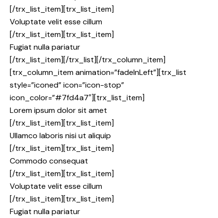
[/trx_list_item][trx_list_item]
Voluptate velit esse cillum
[/trx_list_item][trx_list_item]
Fugiat nulla pariatur
[/trx_list_item][/trx_list][/trx_column_item]
[trx_column_item animation=”fadeInLeft”][trx_list
style=”iconed” icon=”icon-stop”
icon_color=”#7fd4a7″][trx_list_item]
Lorem ipsum dolor sit amet
[/trx_list_item][trx_list_item]
Ullamco laboris nisi ut aliquip
[/trx_list_item][trx_list_item]
Commodo consequat
[/trx_list_item][trx_list_item]
Voluptate velit esse cillum
[/trx_list_item][trx_list_item]
Fugiat nulla pariatur