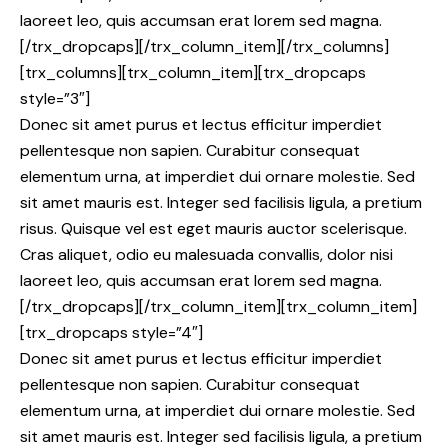
laoreet leo, quis accumsan erat lorem sed magna.
[/trx_dropcaps][/trx_column_item][/trx_columns]
[trx_columns][trx_column_item][trx_dropcaps
style=”3″]
Donec sit amet purus et lectus efficitur imperdiet
pellentesque non sapien. Curabitur consequat
elementum urna, at imperdiet dui ornare molestie. Sed
sit amet mauris est. Integer sed facilisis ligula, a pretium
risus. Quisque vel est eget mauris auctor scelerisque.
Cras aliquet, odio eu malesuada convallis, dolor nisi
laoreet leo, quis accumsan erat lorem sed magna.
[/trx_dropcaps][/trx_column_item][trx_column_item]
[trx_dropcaps style=”4″]
Donec sit amet purus et lectus efficitur imperdiet
pellentesque non sapien. Curabitur consequat
elementum urna, at imperdiet dui ornare molestie. Sed
sit amet mauris est. Integer sed facilisis ligula, a pretium