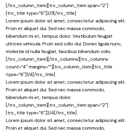
[/trx_column_item][trx_column_item span=”2″]
[trx_title type=”6″]2/3[/trx_title]
Lorem ipsum dolor sit amet, consectetur adipiscing elit.
Proin et aliquet dui. Sed nec massa commodo,
bibendum mi et, tempus dolor. Vestibulum feugiat
ultrices vehicula. Proin sed odio dui. Donec ligula nunc,
molestie id nulla feugiat, faucibus bibendum odio.
[/trx_column_item][/trx_columns][trx_columns
count=”4″ margins=””][trx_column_item][trx_title
type=”6″]1/4[/trx_title]
Lorem ipsum dolor sit amet, consectetur adipiscing elit.
Proin et aliquet dui. Sed nec massa commodo,
bibendum mi et, tempus dolor.
[/trx_column_item][trx_column_item span=”2″]
[trx_title type=”6″]2/4[/trx_title]
Lorem ipsum dolor sit amet, consectetur adipiscing elit.
Proin et aliquet dui. Sed nec massa commodo,