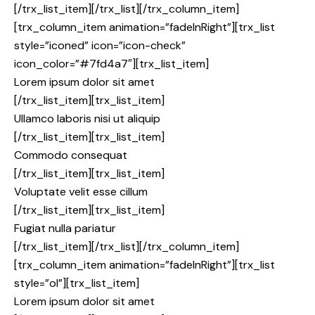
[/trx_list_item][/trx_list][/trx_column_item]
[trx_column_item animation=”fadeInRight”][trx_list
style=”iconed” icon=”icon-check”
icon_color=”#7fd4a7″][trx_list_item]
Lorem ipsum dolor sit amet
[/trx_list_item][trx_list_item]
Ullamco laboris nisi ut aliquip
[/trx_list_item][trx_list_item]
Commodo consequat
[/trx_list_item][trx_list_item]
Voluptate velit esse cillum
[/trx_list_item][trx_list_item]
Fugiat nulla pariatur
[/trx_list_item][/trx_list][/trx_column_item]
[trx_column_item animation=”fadeInRight”][trx_list
style=”ol”][trx_list_item]
Lorem ipsum dolor sit amet