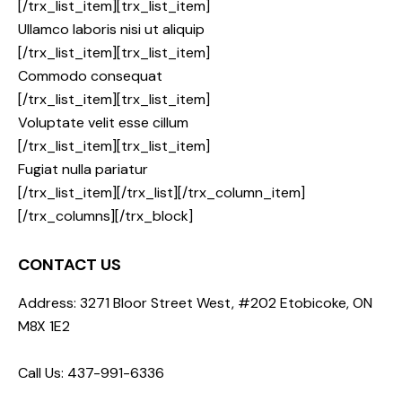
[/trx_list_item][trx_list_item]
Ullamco laboris nisi ut aliquip
[/trx_list_item][trx_list_item]
Commodo consequat
[/trx_list_item][trx_list_item]
Voluptate velit esse cillum
[/trx_list_item][trx_list_item]
Fugiat nulla pariatur
[/trx_list_item][/trx_list][/trx_column_item]
[/trx_columns][/trx_block]
CONTACT US
Address: 3271 Bloor Street West, #202 Etobicoke, ON
M8X 1E2
Call Us: 437-991-6336